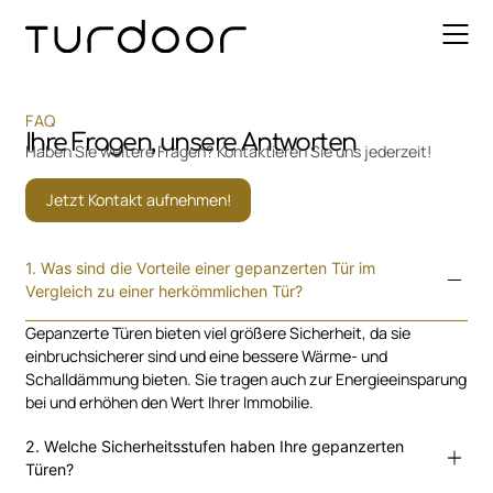
FAQ
Ihre Fragen, unsere Antworten
Haben Sie weitere Fragen? Kontaktieren Sie uns jederzeit!
Jetzt Kontakt aufnehmen!
1. Was sind die Vorteile einer gepanzerten Tür im
Vergleich zu einer herkömmlichen Tür?
Gepanzerte Türen bieten viel größere Sicherheit, da sie
einbruchsicherer sind und eine bessere Wärme- und
Schalldämmung bieten. Sie tragen auch zur Energieeinsparung
bei und erhöhen den Wert Ihrer Immobilie.
2. Welche Sicherheitsstufen haben Ihre gepanzerten
Türen?